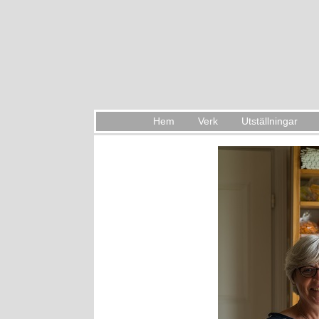
Hem
Verk
Utställningar