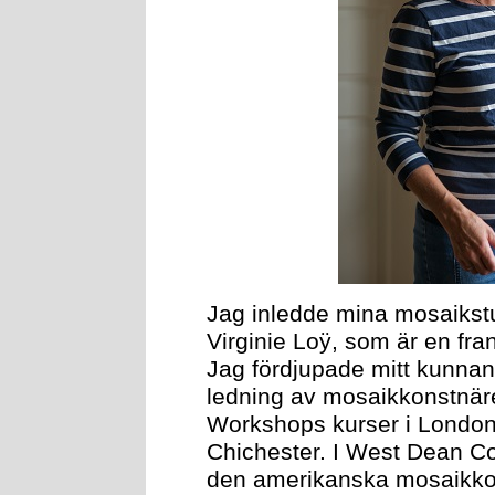
Jag inledde mina mosaikstu
Virginie Loÿ, som är en fra
Jag fördjupade mitt kunna
ledning av mosaikkonstnä
Workshops kurser i London
Chichester. I West Dean Co
den amerikanska mosaikkon