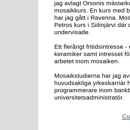
jag avlagt Orsonis mästark
mosaikkurs. En kurs med b
har jag gått i Ravenna. Mos
Petros kurs i Siilinjärvi dä
undervisade.
Ett flerårigt fritidsintresse
keramiker samt intresset f
arbetet inom mosaiken.
Mosaikstudierna har jag avl
huvudsakliga yrkeskarriär 
programmerare inom bank
universitetsadministratör.
Cu